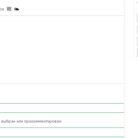
rce
т выбран или прокомментирован: