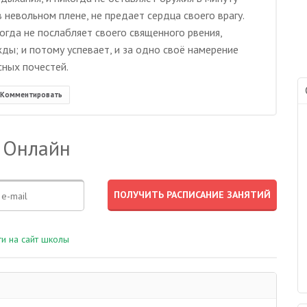
 невольном плене, не предает сердца своего врагу.
огда не послабляет своего священного рвения,
ы; и потому успевает, и за одно своё намерение
сных почестей.
Комментировать
 Онлайн
и на сайт школы