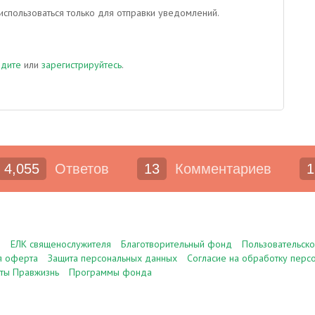
спользоваться только для отправки уведомлений.
йдите
или
зарегистрируйтесь
.
4,055
Ответов
13
Комментариев
1
е
ЕЛК священослужителя
Благотворительный фонд
Пользовательск
я оферта
Защита персональных данных
Согласие на обработку перс
ты Правжизнь
Программы фонда