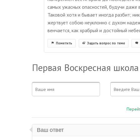
самых ужасных опасностей, будучи даже в
Таковой хотя и бывает иногда разбит; ник
жертвует собою неуклонно с духом надежд
венчается, как храбрый и достойный небе
Пометить
Задать вопрос по теме
Первая Воскресная школа
Перейт
Ваш ответ