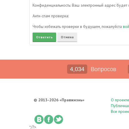
Конфиденциальность: Ваш электронный адрес будет и
Анти-спам проверка:
Чтобы избежать проверки в будущем, пожалуйста
во
4,034
Вопросов
© 2013-2026 «Правжизнь»
О проект
Публична
Все проек
*/?>