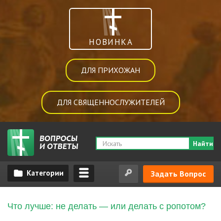
НОВИНКА
ДЛЯ ПРИХОЖАН
ДЛЯ СВЯЩЕННОСЛУЖИТЕЛЕЙ
Найти
Задать Вопрос
Что лучше: не делать — или делать с ропотом?