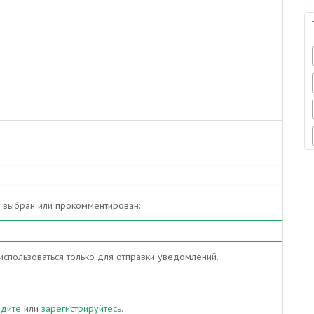
т выбран или прокомментирован:
спользоваться только для отправки уведомлений.
йдите
или
зарегистрируйтесь
.