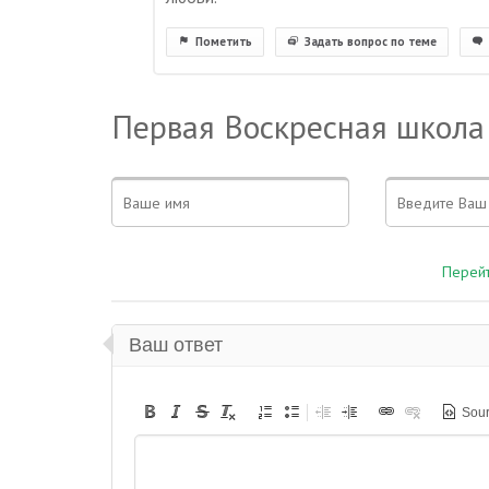
Пометить
Задать вопрос по теме
Первая Воскресная школа
Перейт
Ваш ответ
Sou