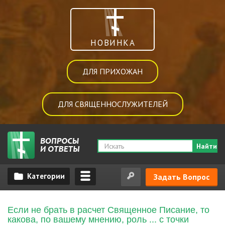
НОВИНКА
ДЛЯ ПРИХОЖАН
ДЛЯ СВЯЩЕННОСЛУЖИТЕЛЕЙ
Найти
Задать Вопрос
Если не брать в расчет Священное Писание, то
какова, по вашему мнению, роль ... с точки