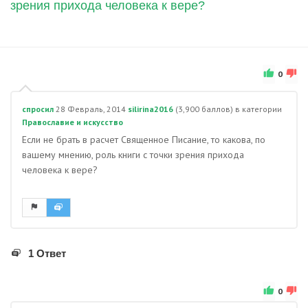
зрения прихода человека к вере?
0
спросил
28 Февраль, 2014
silirina2016
(
3,900
баллов)
в категории
Православие и искусство
Если не брать в расчет Священное Писание, то какова, по
вашему мнению, роль книги с точки зрения прихода
человека к вере?
1 Ответ
0