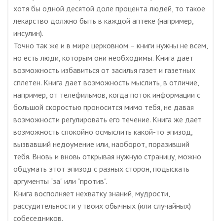
хотя бы одной десятой доле процента людей, то такое
лекарство должно быть в каждой аптеке (например,
инсулин).
Точно так же и в мире церковном – книги нужны не всем,
но есть люди, которым они необходимы. Книга дает
возможность избавиться от засилья газет и газетных
сплетен. Книга дает возможность мыслить, в отличие,
например, от телефильмов, когда поток информации с
большой скоростью проносится мимо тебя, не давая
возможности регулировать его течение. Книга же дает
возможность спокойно осмыслить какой-то эпизод,
вызвавший недоумение или, наоборот, поразивший
тебя. Вновь и вновь открывая нужную страницу, можно
обдумать этот эпизод с разных сторон, подыскать
аргументы "за" или "против".
Книга восполняет нехватку знаний, мудрости,
рассудительности у твоих обычных (или случайных)
собеседников.