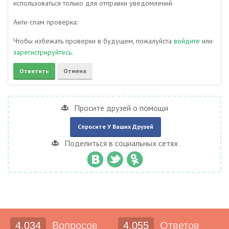
использоваться только для отправки уведомлений.
Анти-спам проверка:
Чтобы избежать проверки в будущем, пожалуйста
войдите
или
зарегистрируйтесь
.
Просите друзей о помощи
Спросите У Ваших Друзей
Поделиться в социальных сетях
4,034
Вопросов
4,055
Ответов