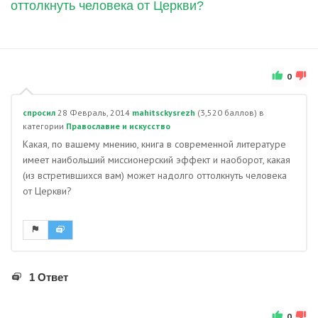
оттолкнуть человека от Церкви?
0
спросил
28 Февраль, 2014
mahitsckysrezh
(
3,520
баллов)
в
категории
Православие и искусство
Какая, по вашему мнению, книга в современной литературе
имеет наибольший миссионерский эффект и наоборот, какая
(из встретившихся вам) может надолго оттолкнуть человека
от Церкви?
1 Ответ
0