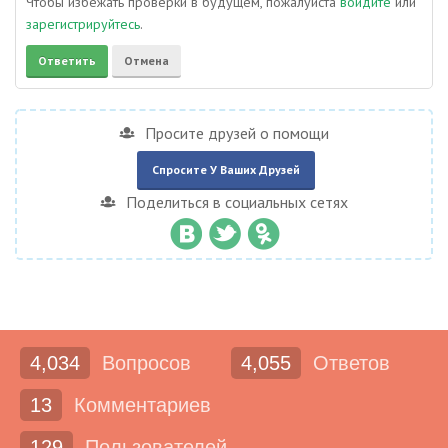
Чтобы избежать проверки в будущем, пожалуйста
войдите
или
зарегистрируйтесь
.
Просите друзей о помощи
Спросите У Ваших Друзей
Поделиться в социальных сетях
4,034
Вопросов
4,055
Ответов
13
Комментариев
129
Пользователей