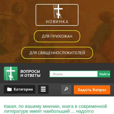
НОВИНКА
ДЛЯ ПРИХОЖАН
ДЛЯ СВЯЩЕННОСЛУЖИТЕЛЕЙ
Найти
Задать Вопрос
Какая, по вашему мнению, книга в современной
литературе имеет наибольший ... надолго