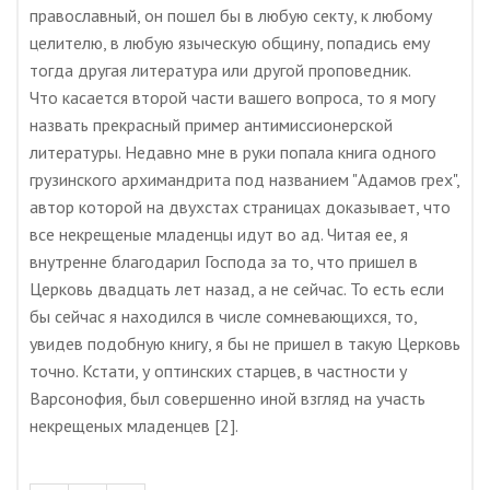
православный, он пошел бы в любую секту, к любому
целителю, в любую языческую общину, попадись ему
тогда другая литература или другой проповедник.
Что касается второй части вашего вопроса, то я могу
назвать прекрасный пример антимиссионерской
литературы. Недавно мне в руки попала книга одного
грузинского архимандрита под названием "Адамов грех",
автор которой на двухстах страницах доказывает, что
все некрещеные младенцы идут во ад. Читая ее, я
внутренне благодарил Господа за то, что пришел в
Церковь двадцать лет назад, а не сейчас. То есть если
бы сейчас я находился в числе сомневающихся, то,
увидев подобную книгу, я бы не пришел в такую Церковь
точно. Кстати, у оптинских старцев, в частности у
Варсонофия, был совершенно иной взгляд на участь
некрещеных младенцев [2].