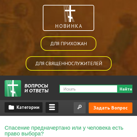
НОВИНКА
ДЛЯ ПРИХОЖАН
ДЛЯ СВЯЩЕННОСЛУЖИТЕЛЕЙ
Найти
Задать Вопрос
Спасение предначертано или у человека есть
право выбора?