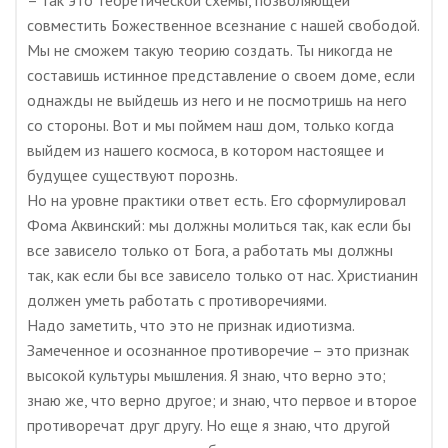
– так это теоретической схемы, позволяющей
совместить Божественное всезнание с нашей свободой.
Мы не сможем такую теорию создать. Ты никогда не
составишь истинное представление о своем доме, если
однажды не выйдешь из него и не посмотришь на него
со стороны. Вот и мы поймем наш дом, только когда
выйдем из нашего космоса, в котором настоящее и
будущее существуют порознь.
Но на уровне практики ответ есть. Его сформулировал
Фома Аквинский: мы должны молиться так, как если бы
все зависело только от Бога, а работать мы должны
так, как если бы все зависело только от нас. Христианин
должен уметь работать с противоречиями.
Надо заметить, что это не признак идиотизма.
Замеченное и осознанное противоречие – это признак
высокой культуры мышления. Я знаю, что верно это;
знаю же, что верно другое; и знаю, что первое и второе
противоречат друг другу. Но еще я знаю, что другой