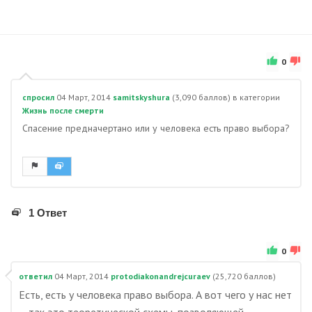
0
спросил
04 Март, 2014
samitskyshura
(
3,090
баллов)
в категории
Жизнь после смерти
Спасение предначертано или у человека есть право выбора?
1 Ответ
0
ответил
04 Март, 2014
protodiakonandrejcuraev
(
25,720
баллов)
Есть, есть у человека право выбора. А вот чего у нас нет