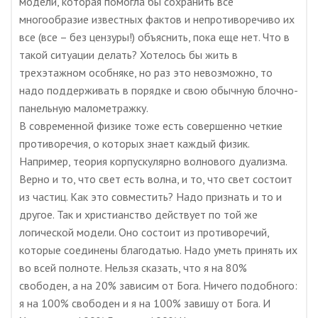
модели, которая помогла бы сохранить все
многообразие известных фактов и непротиворечиво их
все (все – без цензуры!) объяснить, пока еще нет. Что в
такой ситуации делать? Хотелось бы жить в
трехэтажном особняке, но раз это невозможно, то
надо поддерживать в порядке и свою обычную блочно-
панельную малометражку.
В современной физике тоже есть совершенно четкие
противоречия, о которых знает каждый физик.
Например, теория корпускулярно волнового дуализма.
Верно и то, что свет есть волна, и то, что свет состоит
из частиц. Как это совместить? Надо признать и то и
другое. Так и христианство действует по той же
логической модели. Оно состоит из противоречий,
которые соединены благодатью. Надо уметь принять их
во всей полноте. Нельзя сказать, что я на 80%
свободен, а на 20% зависим от Бога. Ничего подобного:
я на 100% свободен и я на 100% завишу от Бога. И