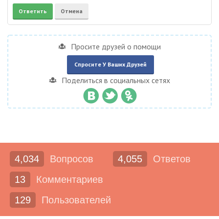
Просите друзей о помощи
Спросите У Ваших Друзей
Поделиться в социальных сетях
4,034
Вопросов
4,055
Ответов
13
Комментариев
129
Пользователей