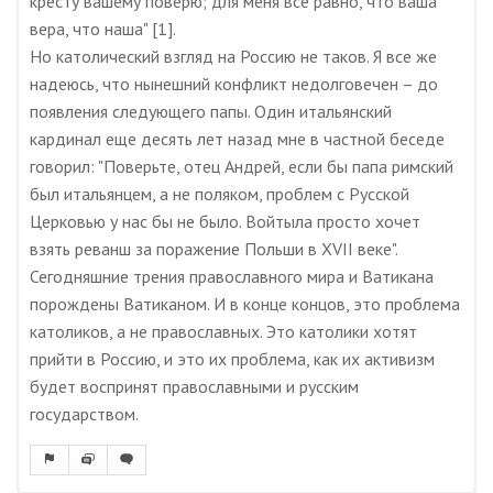
кресту вашему поверю; для меня все равно, что ваша
вера, что наша" [1].
Но католический взгляд на Россию не таков. Я все же
надеюсь, что нынешний конфликт недолговечен – до
появления следующего папы. Один итальянский
кардинал еще десять лет назад мне в частной беседе
говорил: "Поверьте, отец Андрей, если бы папа римский
был итальянцем, а не поляком, проблем с Русской
Церковью у нас бы не было. Войтыла просто хочет
взять реванш за поражение Польши в XVII веке".
Сегодняшние трения православного мира и Ватикана
порождены Ватиканом. И в конце концов, это проблема
католиков, а не православных. Это католики хотят
прийти в Россию, и это их проблема, как их активизм
будет воспринят православными и русским
государством.