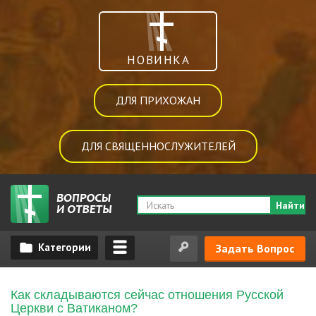
НОВИНКА
ДЛЯ ПРИХОЖАН
ДЛЯ СВЯЩЕННОСЛУЖИТЕЛЕЙ
Найти
Задать Вопрос
Как складываются сейчас отношения Русской
Церкви с Ватиканом?