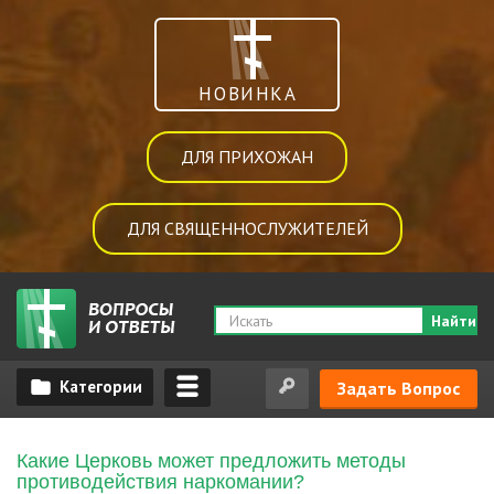
НОВИНКА
ДЛЯ ПРИХОЖАН
ДЛЯ СВЯЩЕННОСЛУЖИТЕЛЕЙ
Найти
Задать Вопрос
Какие Церковь может предложить методы
противодействия наркомании?