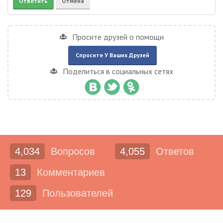
Просите друзей о помощи
Спросите У Ваших Друзей
Поделиться в социальных сетях
4,034
Вопросов
4,055
Ответов
13
Комментариев
129
Пользователей