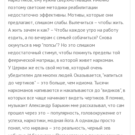
поэтому светские методики реабилитации
недостаточно эффективны. Мотивы, которые они
предлагают, слишком слабы. Вылечиться – чтобы жить.
А жить зачем и как? – Чтобы каждое утро на работу
ездить, а по вечерам с семьей собачиться? Снова
окунуться в мир "попсы"? Но это слишком
недостаточный стимул, чтобы покинуть пределы той
феерической матрицы, в которой живет наркоман.
У Церкви же есть свой мотив, который очень
убедителен для многих людей. Оказывается, "напиться
до чертиков" – это больше, чем идиома. Тысячи
наркоманов напиваются и накалываются до "видиков", в
которых все чаще начинают видеть чертиков. Я помню,
музыкант Александр Барыкин мне рассказывал, что сам
прошел через это – популярность, головокружение от
успеха, наркотики, модная йога. А однажды просто
понял, что нирвана – это реальность, черный зев