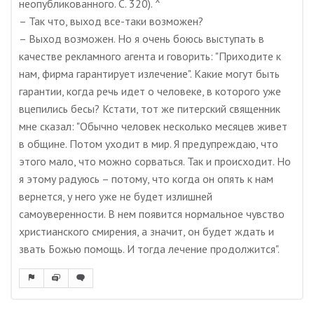
неопубликованного. С. 320). ^
– Так что, выход все-таки возможен?
– Выход возможен. Но я очень боюсь выступать в
качестве рекламного агента и говорить: "Приходите к
нам, фирма гарантирует излечение". Какие могут быть
гарантии, когда речь идет о человеке, в которого уже
вцепились бесы? Кстати, тот же питерский священник
мне сказал: "Обычно человек несколько месяцев живет
в общине. Потом уходит в мир. Я предупреждаю, что
этого мало, что можно сорваться. Так и происходит. Но
я этому радуюсь – потому, что когда он опять к нам
вернется, у него уже не будет излишней
самоуверенности. В нем появится нормальное чувство
христианского смирения, а значит, он будет ждать и
звать Божью помощь. И тогда лечение продолжится".