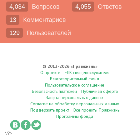
4,034
Вопросов
4,055
Ответов
13
Комментариев
129
Пользователей
© 2013-2026 «Правжизнь»
О проекте
ЕЛК священослужителя
Благотворительный фонд
Пользовательское соглашение
Безопасность платежей
Публичная оферта
Защита персональных данных
Согласие на обработку персональных данных
Поддержать проект
Все проекты Правжизнь
Программы фонда
*/?>