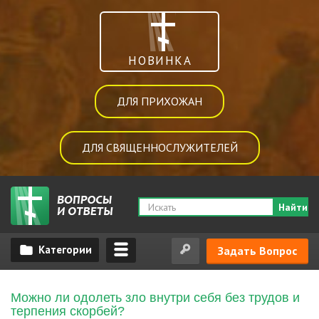
НОВИНКА
ДЛЯ ПРИХОЖАН
ДЛЯ СВЯЩЕННОСЛУЖИТЕЛЕЙ
Найти
Задать Вопрос
Можно ли одолеть зло внутри себя без трудов и
терпения скорбей?