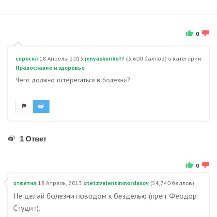
0
спросил
18 Апрель, 2013
jenyaskorikoff
(
3,600
баллов)
в категории
Православие и здоровье
Чего должно остерегаться в болезни?
1 Ответ
0
ответил
18 Апрель, 2013
otetzvalentinmordasov
(
54,740
баллов)
Не делай болезни поводом к безделью (преп. Феодор
Студит).