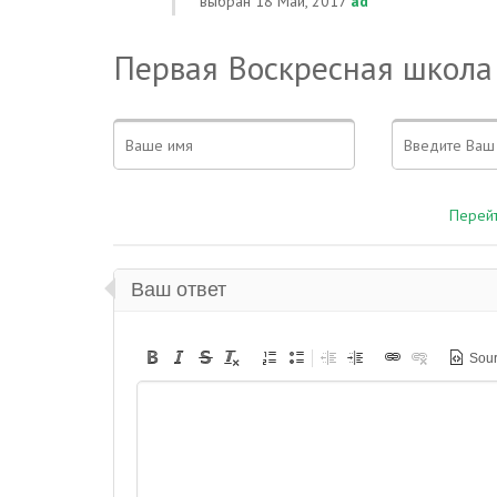
выбран
18 Май, 2017
ad
Первая Воскресная школа
Перейт
Ваш ответ
Sou