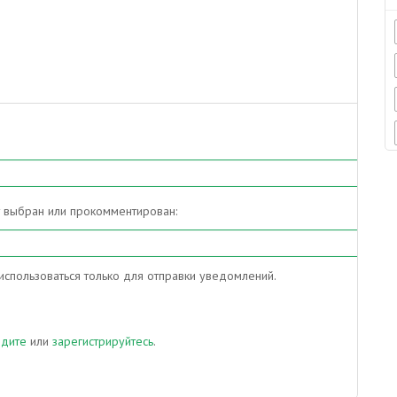
т выбран или прокомментирован:
спользоваться только для отправки уведомлений.
йдите
или
зарегистрируйтесь
.