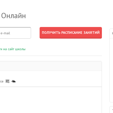
 Онлайн
и на сайт школы
rce