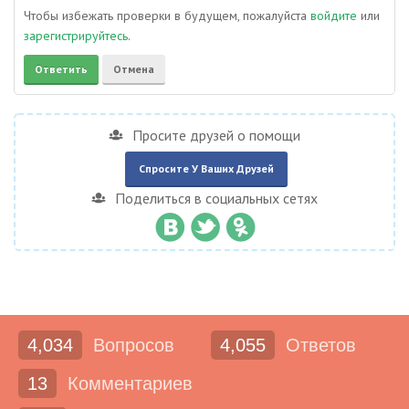
Чтобы избежать проверки в будущем, пожалуйста
войдите
или
зарегистрируйтесь
.
Просите друзей о помощи
Спросите У Ваших Друзей
Поделиться в социальных сетях
4,034
Вопросов
4,055
Ответов
13
Комментариев