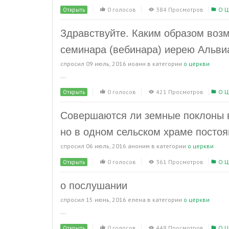
0 голосов
384 Просмотров
О Ц
Открыть
Здравствуйте. Каким образом возм
семинара (вебинара) иерею Альви
спросил
09 июль, 2016
иоанн
в категории
о церкви
...
0 голосов
421 Просмотров
О Ц
Открыть
Совершаются ли земные поклоны в
но в одном сельском храме постоя
спросил
06 июль, 2016
аноним
в категории
о церкви
0 голосов
361 Просмотров
О Ц
Открыть
о послушании
спросил
15 июнь, 2016
елена
в категории
о церкви
...
0 голосов
448 Просмотров
О Ц
Открыть