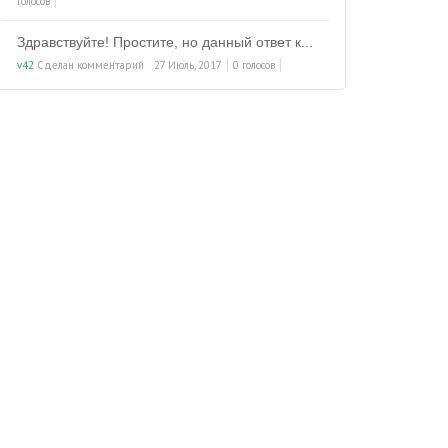
голосов
Здравствуйте! Простите, но данный ответ к...
v42
Сделан комментарий
27 Июль, 2017
0 голосов