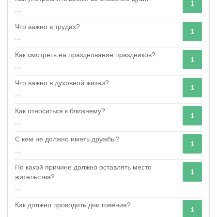
1
...
Что важно в трудах?
1
...
Как смотреть на празднование праздников?
1
...
Что важно в духовной жизни?
1
...
Как относиться к ближнему?
1
...
С кем не должно иметь дружбы?
1
...
По какой причине должно оставлять место
1
жительства?
...
Как должно проводить дни говения?
1
...