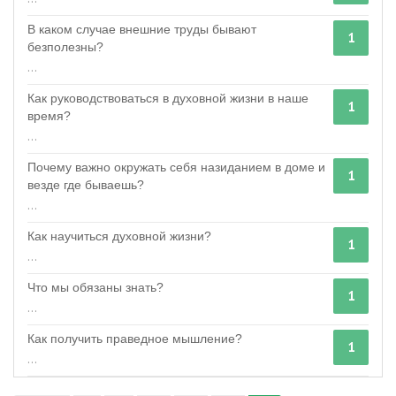
В каком случае внешние труды бывают
1
безполезны?
...
Как руководствоваться в духовной жизни в наше
1
время?
...
Почему важно окружать себя назиданием в доме и
1
везде где бываешь?
...
Как научиться духовной жизни?
1
...
Что мы обязаны знать?
1
...
Как получить праведное мышление?
1
...