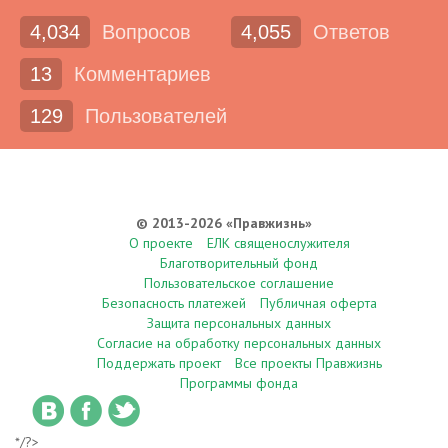
4,034
Вопросов
4,055
Ответов
13
Комментариев
129
Пользователей
© 2013-2026 «Правжизнь»
О проекте
ЕЛК священослужителя
Благотворительный фонд
Пользовательское соглашение
Безопасность платежей
Публичная оферта
Защита персональных данных
Согласие на обработку персональных данных
Поддержать проект
Все проекты Правжизнь
Программы фонда
*/?>