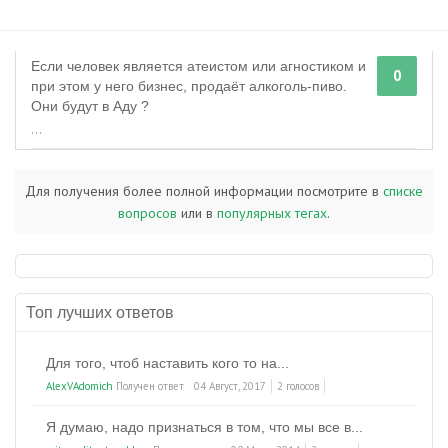
Если человек является атеистом или агностиком и
0
при этом у него бизнес, продаёт алкоголь-пиво.
Они будут в Аду ?
...
Для получения более полной информации посмотрите в
списке
вопросов
или в
популярных тегах
.
Топ лучших ответов
Для того, чтоб наставить кого то на...
AlexVAdomich
Получен ответ
04 Август, 2017
2 голосов
Я думаю, надо признаться в том, что мы все в...