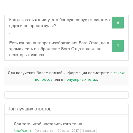
Как доказать атеисту, что бог существует и система
3
церкви не просто культ?
...
Есть канон на запрет изображения Бога Отца, но в
1
храмах есть изображение Бога Отца и даже на
некоторых иконах.
Для получения более полной информации посмотрите в
списке
вопросов
или в
популярных тегах
.
Топ лучших ответов
Для того, чтоб наставить кого то на...
AlexVAdomich
Получен ответ
04 Август, 2017
2 голосов