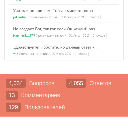
Учители не при чем. Только министерство...
piktan84
Сделан комментарий
03 Октябрь, 2019
0 голосов
Не создает Бог, так как если Он каждый раз...
ivaschenko1979
Сделан комментарий
31 Август, 2017
0 голосов
Здравствуйте! Простите, но данный ответ к...
v42
Сделан комментарий
27 Июль, 2017
0 голосов
4,034
Вопросов
4,055
Ответов
13
Комментариев
129
Пользователей