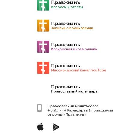
Правжизнь
Вопросы и ответы
Правжизнь
Записки о поминовении
Правжизнь
Воскресная школа онлайн
Правжизнь
Миссионерский канал YouTube
Правжизнь
Православный календарь
Православный молитвослов
+ Библия + Календарь в 1 приложении
от фонда «Правжизнь»