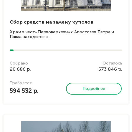
Сбор средств на замену куполов
Храм в честь Первоверховных Апостолов Петра и
Павла находится в...
Собрано
Осталось
20 686 р.
573 846 р.
Требуется
Подробнее
594 532 р.