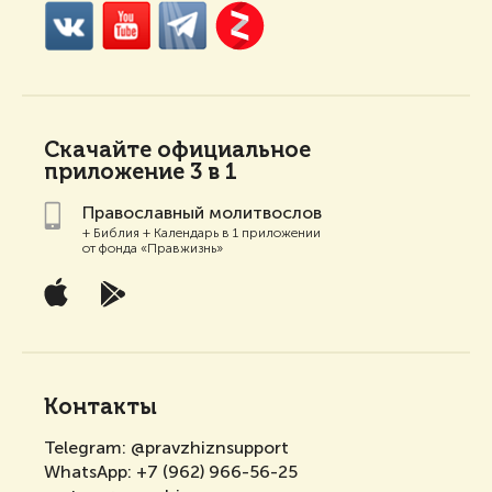
Скачайте
официальное
приложение 3 в 1
Православный молитвослов
+ Библия + Календарь в 1 приложении
от фонда «Правжизнь»
Контакты
Telegram:
@pravzhiznsupport
WhatsApp:
+7 (962) 966-56-25