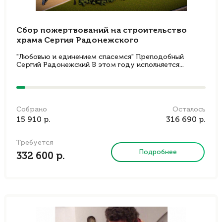
Сбор пожертвований на строительство
храма Сергия Радонежского
"Любовью и единением спасемся" Преподобный
Сергий Радонежский В этом году исполняется...
Собрано
Осталось
15 910 р.
316 690 р.
Требуется
Подробнее
332 600 р.