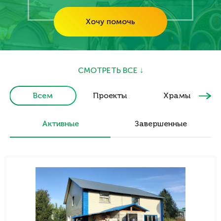
Хочу помочь
СМОТРЕТЬ ВСЕ ↓
Всем
Проекты
Храмы
Активные
Завершенные