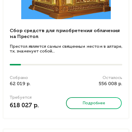
Сбор средств для приобретения облачения
на Престол
Престол является самым священным местом в алтаре,
т.к. знаменует собой...
Собрано
Осталось
62 019 р.
556 008 р.
Требуется
Подробнее
618 027 р.