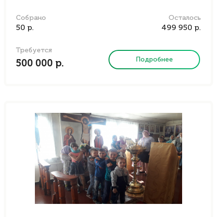
Собрано
Осталось
50 р.
499 950 р.
Требуется
Подробнее
500 000 р.