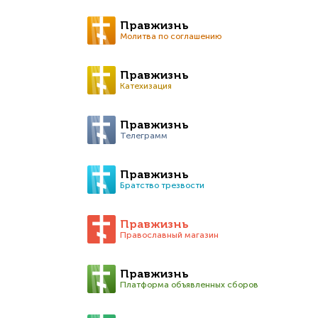
Правжизнь
Молитва по соглашению
Правжизнь
Катехизация
Правжизнь
Телеграмм
Правжизнь
Братство трезвости
Правжизнь
Православный магазин
Правжизнь
Платформа объявленных сборов