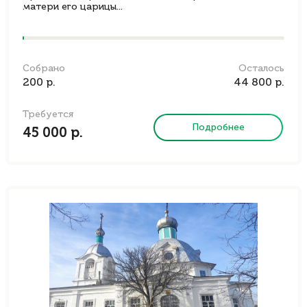
матери его царицы...
Собрано
Осталось
200 р.
44 800 р.
Требуется
Подробнее
45 000 р.