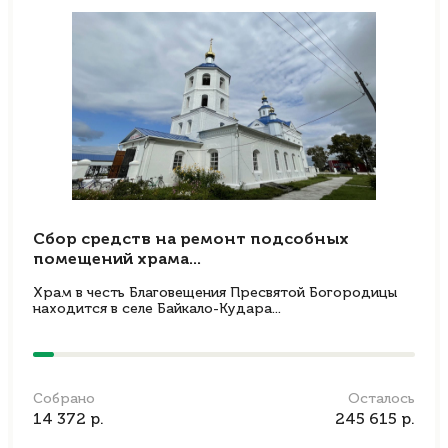
Сбор средств на ремонт подсобных
помещений храма...
Храм в честь Благовещения Пресвятой Богородицы
находится в селе Байкало-Кудара...
Собрано
Осталось
14 372 р.
245 615 р.