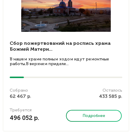
Сбор пожертвований на роспись храма
Божией Матери...
В нашем храме полным ходом идут ремонтные
работы.В верхнем приделе...
Собрано
Осталось
62 467 р.
433 585 р.
Требуется
Подробнее
496 052 р.