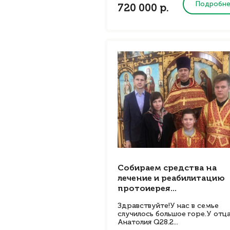
Подробн
720 000 р.
Собираем средства на
лечение и реабилитацию
протоиерея...
Здравствуйте!У нас в семье
случилось большое горе.У отц
Анатолия Q28.2...