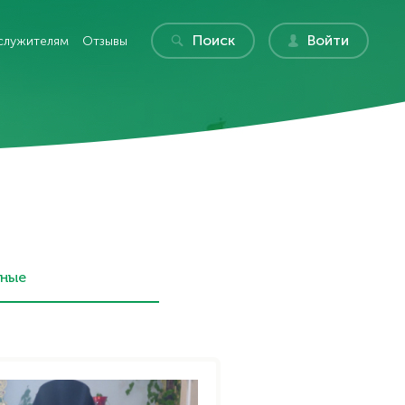
Поиск
Войти
служителям
Отзывы
нные