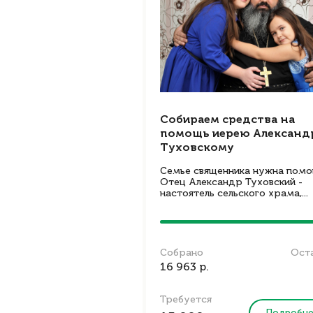
Собираем средства на
помощь иерею Александ
Туховскому
Семье священника нужна помо
Отец Александр Туховский -
настоятель сельского храма,...
Собрано
Ост
16 963 р.
Требуется
Подробн