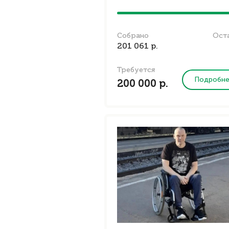
Собрано
Ост
201 061 р.
Требуется
Подробн
200 000 р.