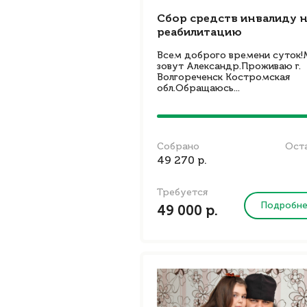
Сбор средств инвалиду 
реабилитацию
Всем доброго времени суток!
зовут Александр.Проживаю г.
Волгореченск Костромская
обл.Обращаюсь...
Собрано
Ост
49 270 р.
Требуется
Подробн
49 000 р.