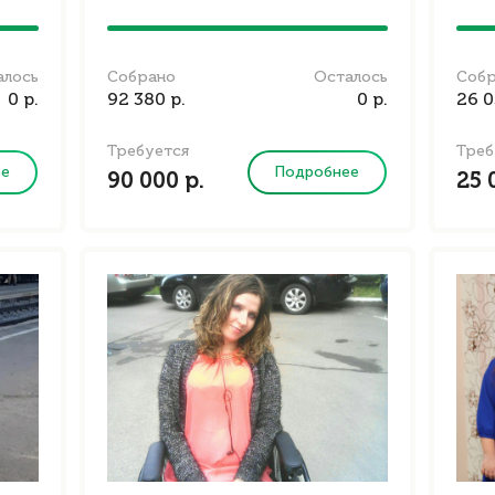
алось
Собрано
Осталось
Соб
0 р.
92 380 р.
0 р.
26 0
Требуется
Треб
ее
Подробнее
90 000 р.
25 