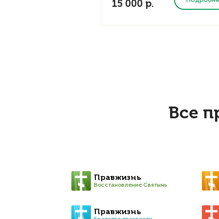
15 000 р.
Все п
Правжизнь
Восстановление Святынь
Правжизнь