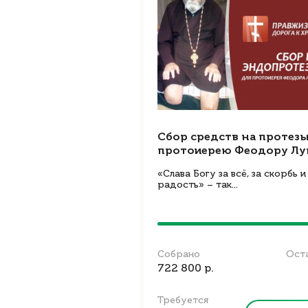
Сбор средств на протез
протоиерею Феодору Лу
«Слава Богу за всё, за скорбь и
радость» – так...
Собрано
Ост
722 800 р.
Требуется