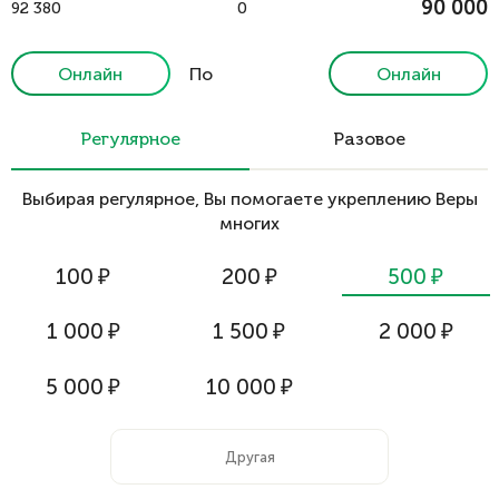
90 000
92 380
0
Онлайн
По
Онлайн
реквизитам
Регулярное
Разовое
Выбирая регулярное, Вы помогаете укреплению Веры
многих
100
₽
200
₽
500
₽
1 000
₽
1 500
₽
2 000
₽
5 000
₽
10 000
₽