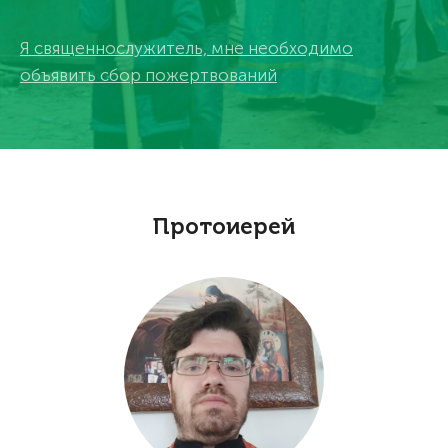
Я священнослужитель, мне необходимо
объявить сбор пожертвований
Протоиерей