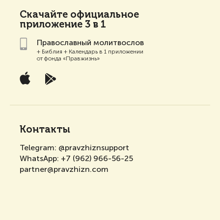
Скачайте
официальное
приложение 3 в 1
Православный молитвослов
+ Библия + Календарь в 1 приложении
от фонда «Правжизнь»
Контакты
Telegram:
@pravzhiznsupport
WhatsApp:
+7 (962) 966-56-25
partner@pravzhizn.com