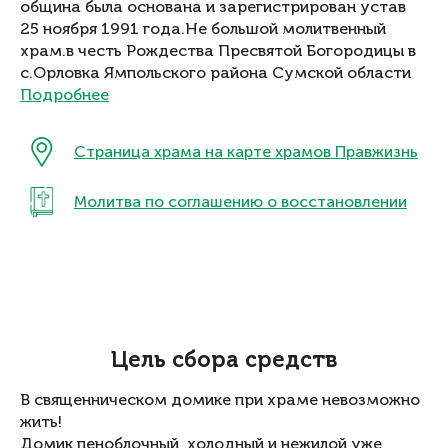
община была основана и зарегистрирован устав
25 ноября 1991 года.Не большой молитвенный
храм.в честь Рождества Пресвятой Богородицы в
с.Орловка Ямпольского района Сумской области
Подробнее
Страница храма на карте храмов Правжизнь
Молитва по соглашению о восстановлении
Цель сбора средств
В священническом домике при храме невозможно
жить!
Домик пеноблочный, холодный и нежилой уже