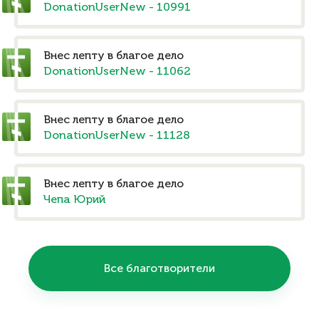
DonationUserNew - 10991
Внес лепту в благое дело
DonationUserNew - 11062
Внес лепту в благое дело
DonationUserNew - 11128
Внес лепту в благое дело
Чепа Юрий
Все благотворители