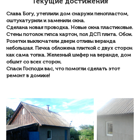
Текущие достижения
Слава Богу, утеплили дом снаружи пенопластом,
оштукатурили и заменили окна.
Сделана новая проводка. Новые окна пластиковые.
Стены потолок гипса картон, пол ДСП плита. Обои.
Розетки выключатели двери отливы веранда
небольшая. Печка обложена плиткой с двух сторон
как сама топка. Железный шифер на веранде, дом
обшит со всех сторон.
Спаси Господи вас, что помогли сделать этот
ремонт в домике!