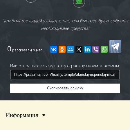
Чем больше людей узнают о нас, тем быстрее будут собраны
необходимые средства:
0
рассказали о нас
Или отправьте ссылку на эту страницу своим знакомым:
Скопировать ссылку
Информация