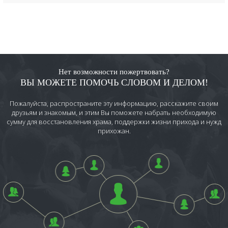
Нет возможности пожертвовать?
ВЫ МОЖЕТЕ ПОМОЧЬ СЛОВОМ И ДЕЛОМ!
Пожалуйста, распространите эту информацию, расскажите своим
друзьям и знакомым, и этим Вы поможете набрать необходимую
сумму для восстановления храма, поддержки жизни прихода и нужд
прихожан.