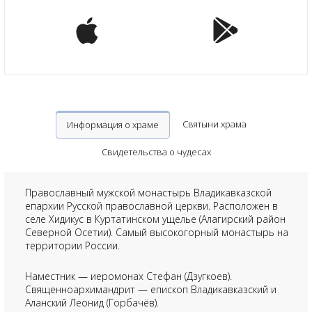
Святыни храма
Информация о храме
Свидетельства о чудесах
Православный мужской монастырь Владикавказской
епархии Русской православной церкви. Расположен в
селе Хидикус в Куртатинском ущелье (Алагирский район
Северной Осетии). Самый высокогорный монастырь на
территории России.
Наместник — иеромонах Стефан (Дзугкоев).
Священноархимандрит — епископ Владикавказский и
Аланский Леонид (Горбачёв).