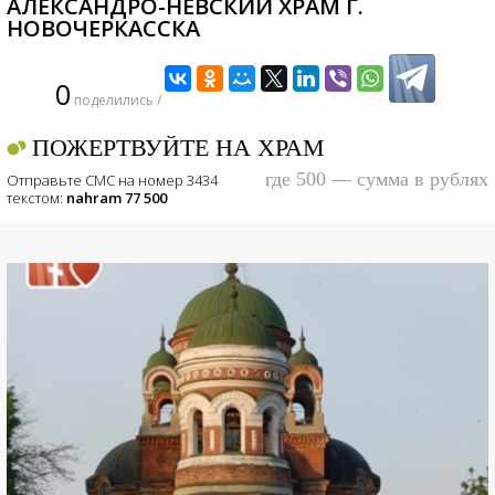
АЛЕКСАНДРО-НЕВСКИЙ ХРАМ Г.
НОВОЧЕРКАССКА
0
поделились /
ПОЖЕРТВУЙТЕ НА ХРАМ
где 500 — сумма в рублях
Отправьте СМС на номер 3434
текстом:
nahram 77 500