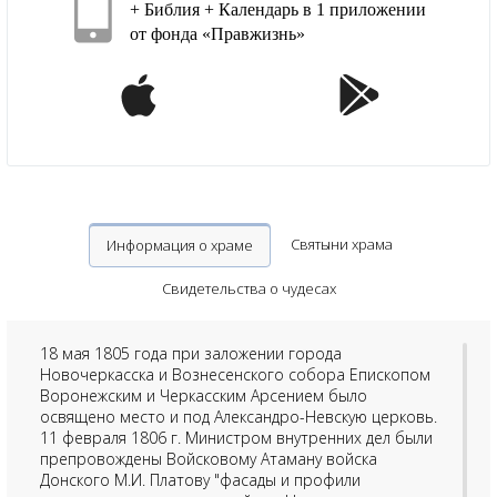
+ Библия + Календарь в 1 приложении
от фонда «Правжизнь»
Святыни храма
Информация о храме
Свидетельства о чудесах
18 мая 1805 года при заложении города
Новочеркасска и Вознесенского собора Епископом
Воронежским и Черкасским Арсением было
освящено место и под Александро-Невскую церковь.
11 февраля 1806 г. Министром внутренних дел были
препровождены Войсковому Атаману войска
Донского М.И. Платову "фасады и профили