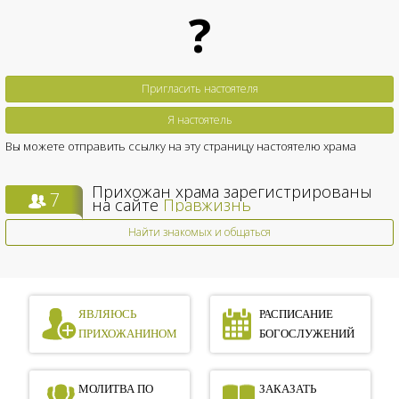
?
Пригласить настоятеля
Я настоятель
Вы можете отправить ссылку на эту страницу настоятелю храма
Прихожан храма зарегистрированы
7
на сайте
Правжизнь
Найти знакомых и общаться
ЯВЛЯЮСЬ
РАСПИСАНИЕ
ПРИХОЖАНИНОМ
БОГОСЛУЖЕНИЙ
МОЛИТВА ПО
ЗАКАЗАТЬ