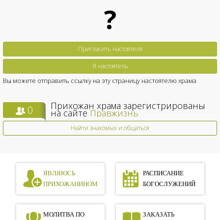
?
Пригласить настоятеля
Я настоятель
Вы можете отправить ссылку на эту страницу настоятелю храма
Прихожан храма зарегистрированы
0
на сайте
Правжизнь
Найти знакомых и общаться
ЯВЛЯЮСЬ
РАСПИСАНИЕ
ПРИХОЖАНИНОМ
БОГОСЛУЖЕНИЙ
МОЛИТВА ПО
ЗАКАЗАТЬ