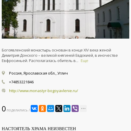
Богоявленский монастырь основан в конце XIV века женой
Димитрия Донского – великой княгиней Евдокией, в иночестве
Евфросиньей. Располагалась обитель в...
Еще
Россия, Ярославская обл., Углич
+74853221846
http://www.monastyr-bogoyavlenie.ru/
0
поделились /
НАСТОЯТЕЛЬ ХРАМА НЕИЗВЕСТЕН