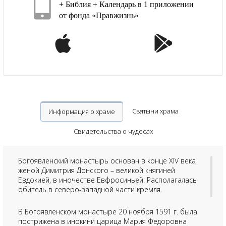
+ Библия + Календарь в 1 приложении
от фонда «Правжизнь»
Святыни храма
Информация о храме
Свидетельства о чудесах
Богоявленский монастырь основан в конце XIV века
женой Димитрия Донского – великой княгиней
Евдокией, в иночестве Евфросиньей. Располагалась
обитель в северо-западной части кремля.
В Богоявленском монастыре 20 ноября 1591 г. была
пострижена в инокини царица Мария Федоровна