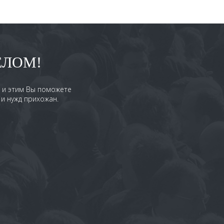
ЕЛОМ!
, и этим Вы поможете
и нужд прихожан.