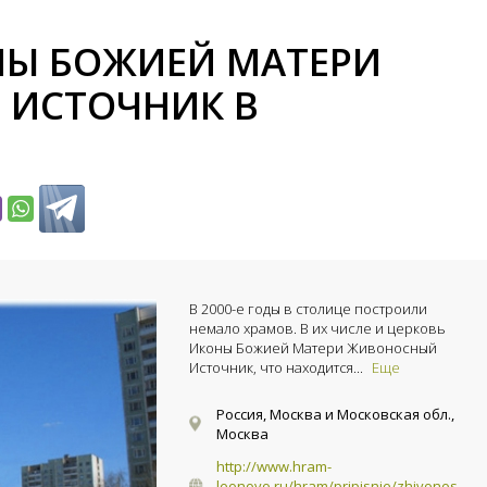
НЫ БОЖИЕЙ МАТЕРИ
ИСТОЧНИК В
В 2000-е годы в столице построили
немало храмов. В их числе и церковь
Иконы Божией Матери Живоносный
Источник, что находится...
Еще
Россия, Москва и Московская обл.,
Москва
http://www.hram-
leonovo.ru/hram/pripisnie/zhivonos