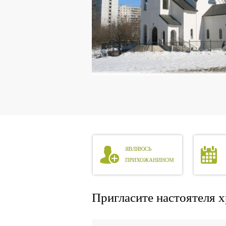
ЯВЛЯЮСЬ
ПРИХОЖАНИНОМ
Пригласите настоятеля х