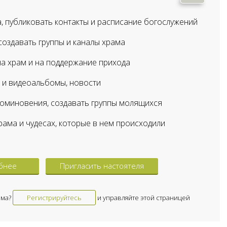
, публиковать контакты и расписание богослужений
оздавать группы и каналы храма
а храм и на поддержание прихода
 и видеоальбомы, новости
оминовения, создавать группы молящихся
рама и чудесах, которые в нем происходили
бнее
Пригласить настоятеля
ама?
Регистрируйтесь
и управляйте этой страницей