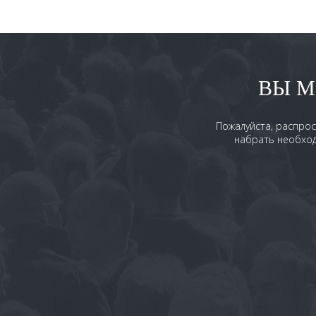
ВЫ М
Пожалуйста, распрос
набрать необход