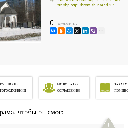
niy.php http://hram-zhi.narod.ru/
0
поделились /
РАСПИСАНИЕ
МОЛИТВА ПО
ЗАКАЗАТ
БОГОСЛУЖЕНИЙ
СОГЛАШЕНИЮ
ПОМИНО
рама, чтобы он смог: