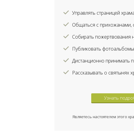
Управлять страницей храма
Общаться с прихожанами, с
Собирать пожертвования н
Публиковать фотоальбомы
Дистанционно принимать п
Рассказывать о святынях х
Узнать подро
Являетесь настоятелем этого хр