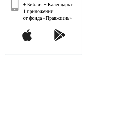
+ Библия + Календарь в
1 приложении
от фонда «Правжизнь»