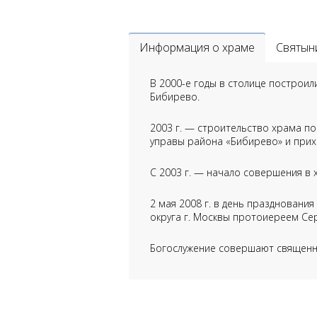
Информация о храме
Святын
В 2000-е годы в столице построил
Бибирево.
2003 г. — строительство храма п
управы района «Бибирево» и прих
С 2003 г. — начало совершения в 
2 мая 2008 г. в день празднован
округа г. Москвы протоиереем Се
Богослужение совершают священн