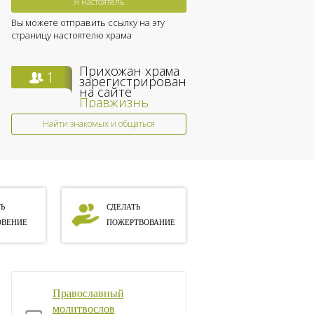
Я настоятель
Вы можете отправить ссылку на эту
страницу настоятелю храма
Прихожан храма
1
зарегистрированы
на сайте
Правжизнь
Найти знакомых и общаться
Ь
СДЕЛАТЬ
ВЕНИЕ
ПОЖЕРТВОВАНИЕ
Православный
молитвослов