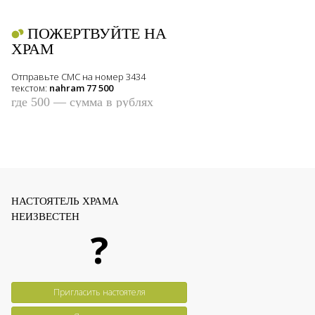
ПОЖЕРТВУЙТЕ НА
ХРАМ
Отправьте СМС на номер 3434
текстом:
nahram 77 500
где 500 — сумма в рублях
НАСТОЯТЕЛЬ ХРАМА
НЕИЗВЕСТЕН
?
Пригласить настоятеля