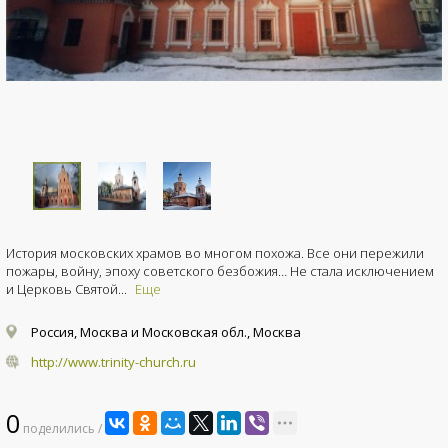
История московских храмов во многом похожа. Все они пережили
пожары, войну, эпоху советского безбожия… Не стала исключением
и Церковь Святой...
Еще
Россия, Москва и Московская обл., Москва
http://www.trinity-church.ru
0
поделились /