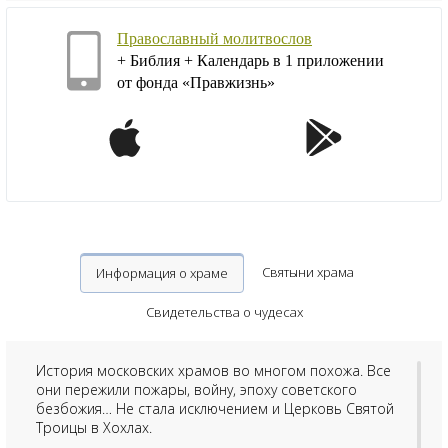
Православный молитвослов
+ Библия + Календарь в 1 приложении
от фонда «Правжизнь»
Святыни храма
Информация о храме
Свидетельства о чудесах
История московских храмов во многом похожа. Все
они пережили пожары, войну, эпоху советского
безбожия… Не стала исключением и Церковь Святой
Троицы в Хохлах.