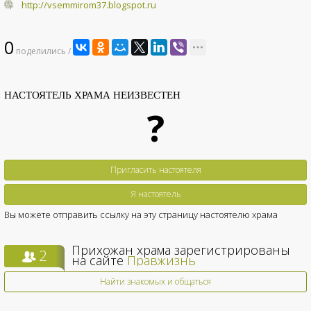
http://vsemmirom37.blogspot.ru
0
поделились /
НАСТОЯТЕЛЬ ХРАМА НЕИЗВЕСТЕН
?
Пригласить настоятеля
Я настоятель
Вы можете отправить ссылку на эту страницу настоятелю храма
Прихожан храма зарегистрированы
2
на сайте
Правжизнь
Найти знакомых и общаться