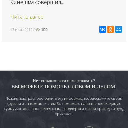
Кинешма совершил...
Читать далее
13 июля 2017
600
Нет возможности пожертвовать?
ВЫ МОЖЕТЕ ПОМОЧЬ СЛОВОМ И ДЕЛОМ!
Пожалуйста, распространите эту информацию, расскажите своим
друзьям и знакомым, и этим Вы поможете набрать необходимую
сумму для восстановления храма, поддержки жизни прихода и нужд
прихожан.