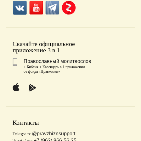
Скачайте
официальное
приложение 3 в 1
Православный молитвослов
+ Библия + Календарь в 1 приложении
от фонда «Правжизнь»
Контакты
Telegram:
@pravzhiznsupport
WhatsApp:
+7 (962) 966-56-25