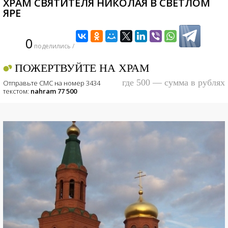
ХРАМ СВЯТИТЕЛЯ НИКОЛАЯ В СВЕТЛОМ
ЯРЕ
0
поделились /
ПОЖЕРТВУЙТЕ НА ХРАМ
где 500 — сумма в рублях
Отправьте СМС на номер 3434
текстом:
nahram 77 500