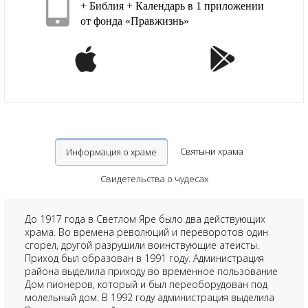
+ Библия + Календарь в 1 приложении
от фонда «Правжизнь»
Святыни храма
Информация о храме
Свидетельства о чудесах
До 1917 года в Светлом Яре было два действующих
храма. Во времена революций и переворотов один
сгорел, другой разрушили воинствующие атеисты.
Приход был образован в 1991 году. Администрация
района выделила приходу во временное пользование
Дом пионеров, который и был переоборудован под
молельный дом. В 1992 году администрация выделила