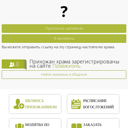
?
Пригласить настоятеля
Я настоятель
Вы можете отправить ссылку на эту страницу настоятелю храма
Прихожан храма зарегистрированы
0
на сайте
Правжизнь
Найти знакомых и общаться
ЯВЛЯЮСЬ
РАСПИСАНИЕ
ПРИХОЖАНИНОМ
БОГОСЛУЖЕНИЙ
МОЛИТВА ПО
ЗАКАЗАТЬ