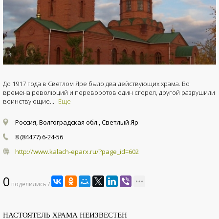
До 1917 года в Светлом Яре было два действующих храма. Во
времена революций и переворотов один сгорел, другой разрушили
воинствующие...
Еще
Россия, Волгоградская обл., Светлый Яр
8 (84477) 6-24-56
http://www.kalach-eparx.ru/?page_id=602
0
поделились /
НАСТОЯТЕЛЬ ХРАМА НЕИЗВЕСТЕН