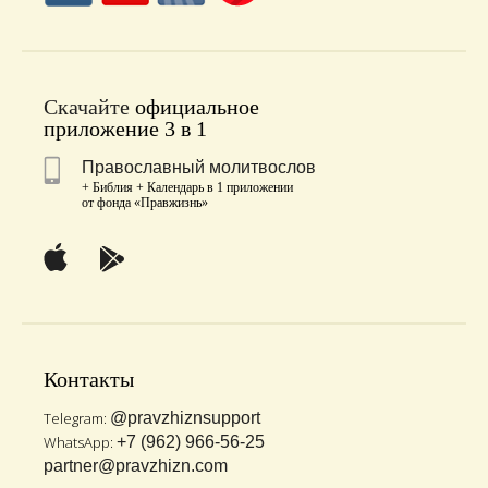
Скачайте
официальное
приложение 3 в 1
Православный молитвослов
+ Библия + Календарь в 1 приложении
от фонда «Правжизнь»
Контакты
Telegram:
@pravzhiznsupport
WhatsApp:
+7 (962) 966-56-25
partner@pravzhizn.com