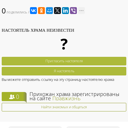
0
поделились /
НАСТОЯТЕЛЬ ХРАМА НЕИЗВЕСТЕН
?
Пригласить настоятеля
Я настоятель
Вы можете отправить ссылку на эту страницу настоятелю храма
Прихожан храма зарегистрированы
0
на сайте
Правжизнь
Найти знакомых и общаться