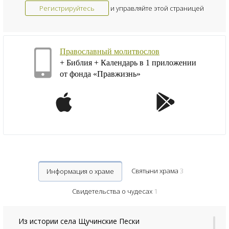
Регистрируйтесь
и управляйте этой страницей
Православный молитвослов
+ Библия + Календарь в 1 приложении
от фонда «Правжизнь»
Святыни храма
3
Информация о храме
Свидетельства о чудесах
1
Из истории села Щучинские Пески