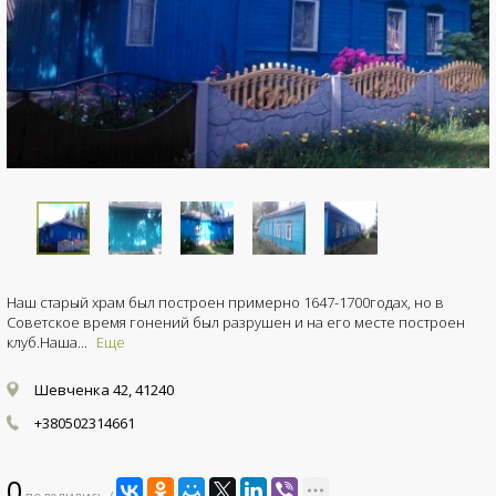
Наш старый храм был построен примерно 1647-1700годах, но в
Советское время гонений был разрушен и на его месте построен
клуб.Наша...
Еще
Шевченка 42, 41240
+380502314661
0