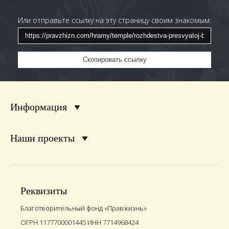
Или отправьте ссылку на эту страницу своим знакомым:
Скопировать ссылку
Информация
Наши проекты
Реквизиты
Благотворительный фонд «Правжизнь»
ОГРН 1177700001445 ИНН 7714968424