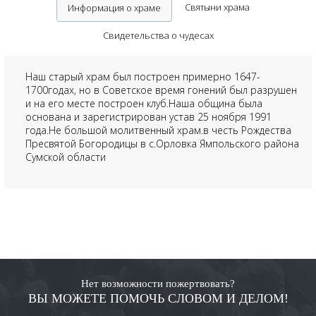
Святыни храма
Информация о храме
Свидетельства о чудесах
Наш старый храм был построен примерно 1647-
1700годах, но в Советское время гонений был разрушен
и на его месте построен клуб.Наша община была
основана и зарегистрирован устав 25 ноября 1991
года.Не большой молитвенный храм.в честь Рождества
Пресвятой Богородицы в с.Орловка Ямпольского района
Сумской области
Нет возможности пожертвовать?
ВЫ МОЖЕТЕ ПОМОЧЬ СЛОВОМ И ДЕЛОМ!