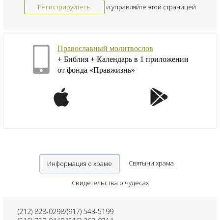
Регистрируйтесь
и управляйте этой страницей
Православный молитвослов
+ Библия + Календарь в 1 приложении
от фонда «Правжизнь»
Святыни храма
Информация о храме
Свидетельства о чудесах
(212) 828-0298/(917) 543-5199