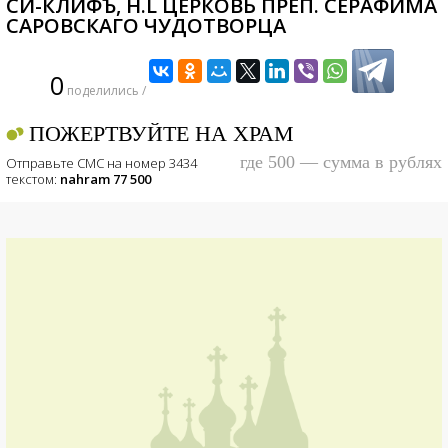
СИ-КЛИФЪ, H.L ЦЕРКОВЬ ПРЕП. СЕРАФИМА
САРОВСКАГО ЧУДОТВОРЦА
0
поделились /
ПОЖЕРТВУЙТЕ НА ХРАМ
где 500 — сумма в рублях
Отправьте СМС на номер 3434
текстом:
nahram 77 500