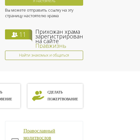
Я настоятель
Вы можете отправить ссылку на эту
страницу настоятелю храма
Прихожан храма
11
зарегистрированы
на сайте
Правжизнь
Найти знакомых и общаться
Ь
СДЕЛАТЬ
ВЕНИЕ
ПОЖЕРТВОВАНИЕ
Православный
молитвослов