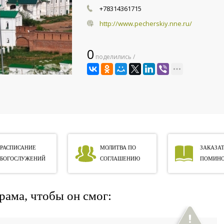
+78314361715
http://www.pecherskiy.nne.ru/
0
поделились /
РАСПИСАНИЕ
МОЛИТВА ПО
ЗАКАЗАТ
БОГОСЛУЖЕНИЙ
СОГЛАШЕНИЮ
ПОМИНО
рама, чтобы он смог: