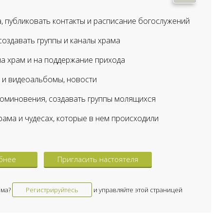
, публиковать контакты и расписание богослужений
оздавать группы и каналы храма
а храм и на поддержание прихода
 и видеоальбомы, новости
оминовения, создавать группы молящихся
рама и чудесах, которые в нем происходили
бнее
Пригласить настоятеля
ама?
Регистрируйтесь
и управляйте этой страницей