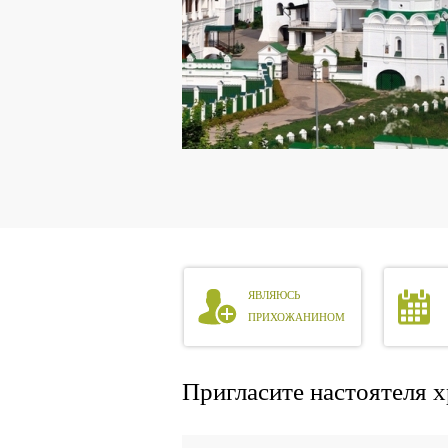
ЯВЛЯЮСЬ
ПРИХОЖАНИНОМ
Пригласите настоятеля х