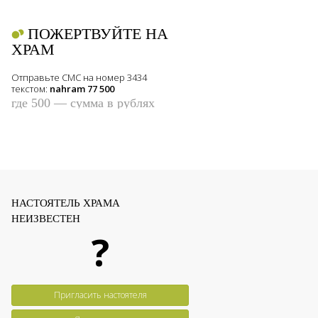
ПОЖЕРТВУЙТЕ НА
ХРАМ
Отправьте СМС на номер 3434
текстом:
nahram 77 500
где 500 — сумма в рублях
НАСТОЯТЕЛЬ ХРАМА
НЕИЗВЕСТЕН
?
Пригласить настоятеля