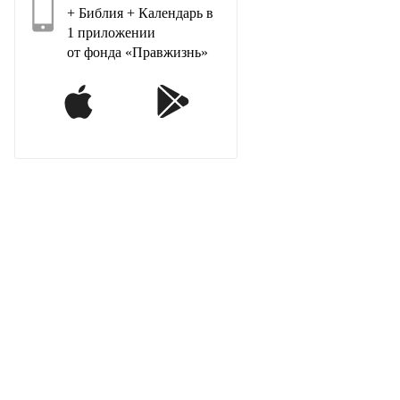
+ Библия + Календарь в
1 приложении
от фонда «Правжизнь»