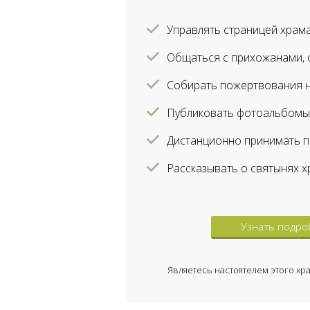
Управлять страницей храма
Общаться с прихожанами, с
Собирать пожертвования н
Публиковать фотоальбомы
Дистанционно принимать п
Рассказывать о святынях х
Узнать подро
Являетесь настоятелем этого хр