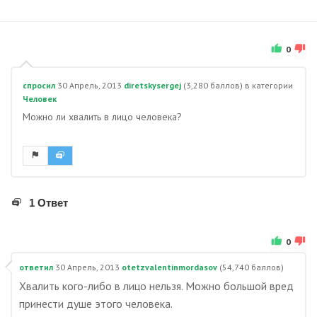
0
спросил
30 Апрель, 2013
diretskysergej
(
3,280
баллов)
в категории
Человек
Можно ли хвалить в лицо человека?
1 Ответ
0
ответил
30 Апрель, 2013
otetzvalentinmordasov
(
54,740
баллов)
Хвалить кого-либо в лицо нельзя. Можно большой вред
принести душе этого человека.