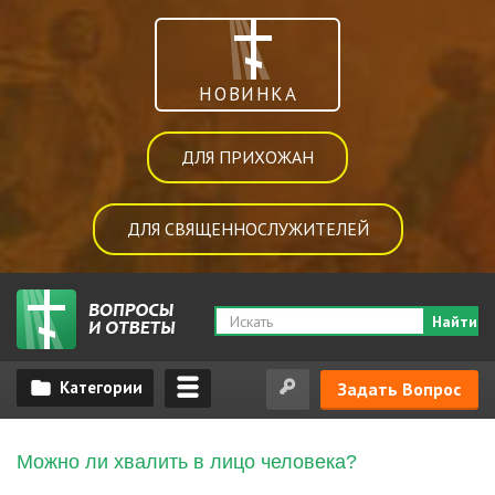
НОВИНКА
ДЛЯ ПРИХОЖАН
ДЛЯ СВЯЩЕННОСЛУЖИТЕЛЕЙ
Найти
Задать Вопрос
Можно ли хвалить в лицо человека?