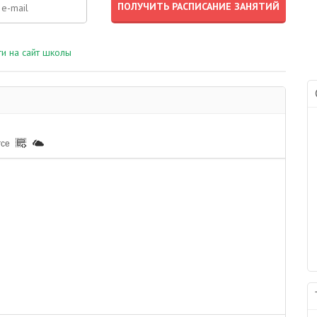
и на сайт школы
rce