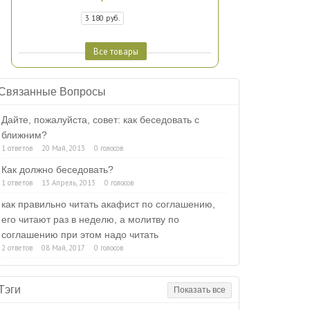
3 180 руб.
Все товары
Связанные Вопросы
Дайте, пожалуйста, совет: как беседовать с
ближним?
1 ответов
20 Май, 2013
0 голосов
Как должно беседовать?
1 ответов
13 Апрель, 2013
0 голосов
как правильно читать акафист по соглашению,
его читают раз в неделю, а молитву по
соглашению при этом надо читать
2 ответов
08 Май, 2017
0 голосов
Тэги
Показать все