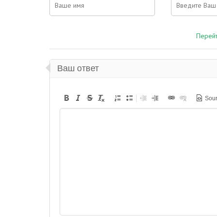
Перейт
Ваш ответ
Sou