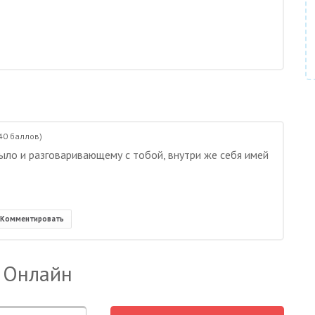
40
баллов)
ыло и разговаривающему с тобой, внутри же себя имей
Комментировать
 Онлайн