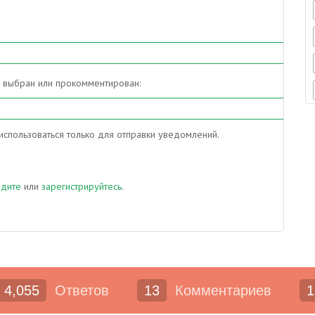
т выбран или прокомментирован:
спользоваться только для отправки уведомлений.
йдите
или
зарегистрируйтесь
.
4,055
Ответов
13
Комментариев
1