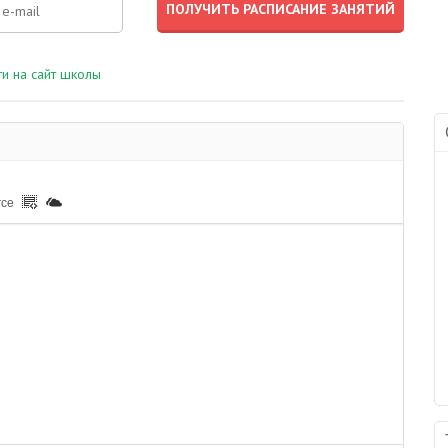
и на сайт школы
rce