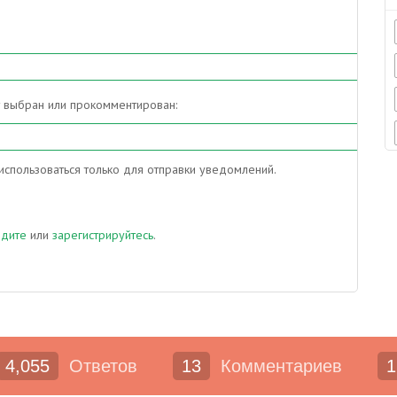
т выбран или прокомментирован:
спользоваться только для отправки уведомлений.
йдите
или
зарегистрируйтесь
.
4,055
Ответов
13
Комментариев
1