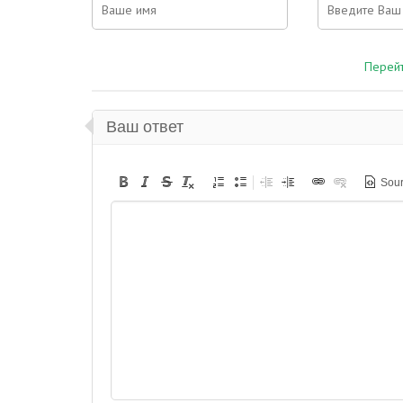
Перейт
Ваш ответ
Sou