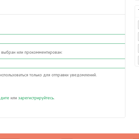
т выбран или прокомментирован:
спользоваться только для отправки уведомлений.
йдите
или
зарегистрируйтесь
.