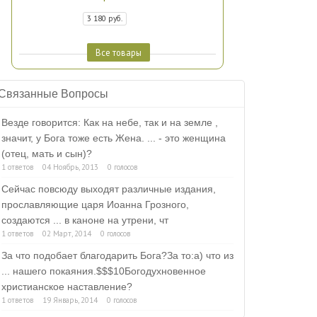
3 180 руб.
Все товары
Связанные Вопросы
Везде говорится: Как на небе, так и на земле ,
значит, у Бога тоже есть Жена. ... - это женщина
(отец, мать и сын)?
1 ответов
04 Ноябрь, 2013
0 голосов
Сейчас повсюду выходят различные издания,
прославляющие царя Иоанна Грозного,
создаются ... в каноне на утрени, чт
1 ответов
02 Март, 2014
0 голосов
За что подобает благодарить Бога?За то:а) что из
... нашего покаяния.$$$10Богодухновенное
христианское наставление?
1 ответов
19 Январь, 2014
0 голосов