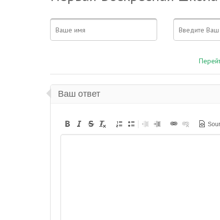
Перейт
Ваш ответ
Sou