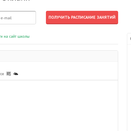
и на сайт школы
rce