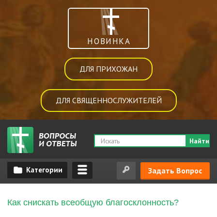
НОВИНКА
ДЛЯ ПРИХОЖАН
ДЛЯ СВЯЩЕННОСЛУЖИТЕЛЕЙ
Найти
Задать Вопрос
Как снискать всеобщую благосклонность?