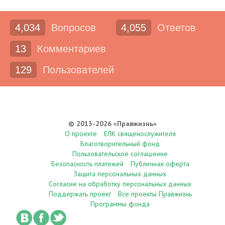
4,034
Вопросов
4,055
Ответов
13
Комментариев
129
Пользователей
© 2013-2026 «Правжизнь»
О проекте
ЕЛК священослужителя
Благотворительный фонд
Пользовательское соглашение
Безопасность платежей
Публичная оферта
Защита персональных данных
Согласие на обработку персональных данных
Поддержать проект
Все проекты Правжизнь
Программы фонда