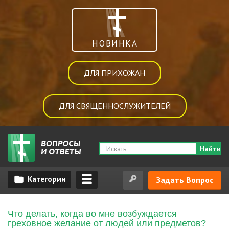
НОВИНКА
ДЛЯ ПРИХОЖАН
ДЛЯ СВЯЩЕННОСЛУЖИТЕЛЕЙ
Найти
Задать Вопрос
Что делать, когда во мне возбуждается
греховное желание от людей или предметов?