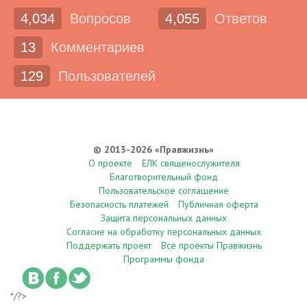
4,034
Вопросов
4,055
Ответов
13
Комментариев
129
Пользователей
© 2013-2026 «Правжизнь»
О проекте
ЕЛК священослужителя
Благотворительный фонд
Пользовательское соглашение
Безопасность платежей
Публичная оферта
Защита персональных данных
Согласие на обработку персональных данных
Поддержать проект
Все проекты Правжизнь
Программы фонда
*/?>