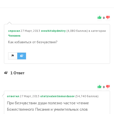
0
спросил
27 Март, 2013
svezhitskydmitry
(
4,080
баллов)
в категории
Человек
Как избавиться от безчувствия?
1 Ответ
0
ответил
27 Март, 2013
otetzvalentinmordasov
(
54,740
баллов)
При безчувствии души полезно частое чтение
Божественного Писания и умилительных слов