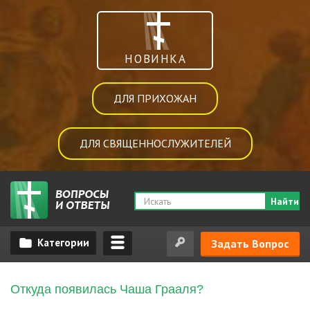
НОВИНКА
ДЛЯ ПРИХОЖАН
ДЛЯ СВЯЩЕННОСЛУЖИТЕЛЕЙ
Найти
Задать Вопрос
Откуда появилась Чаша Грааля?