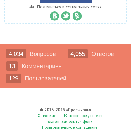
Поделиться в социальных сетях
4,034
Вопросов
4,055
Ответов
13
Комментариев
129
Пользователей
© 2013-2026 «Правжизнь»
О проекте
ЕЛК священослужителя
Благотворительный фонд
Пользовательское соглашение