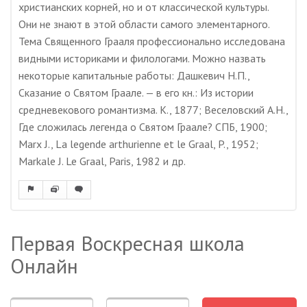
христианских корней, но и от классической культуры.
Они не знают в этой области самого элементарного.
Тема Священного Грааля профессионально исследована
видными историками и филологами. Можно назвать
некоторые капитальные работы: Дашкевич Н.П.,
Сказание о Святом Граале. — в его кн.: Из истории
средневекового романтизма. К., 1877; Веселовский А.Н.,
Где сложилась легенда о Святом Граале? СПБ, 1900;
Marx J., La legende arthurienne et le Graal, P., 1952;
Markale J. Le Graal, Paris, 1982 и др.
Первая Воскресная школа
Онлайн