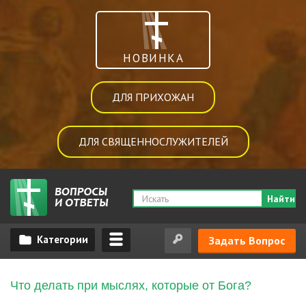
НОВИНКА
ДЛЯ ПРИХОЖАН
ДЛЯ СВЯЩЕННОСЛУЖИТЕЛЕЙ
Найти
Задать Вопрос
Что делать при мыслях, которые от Бога?