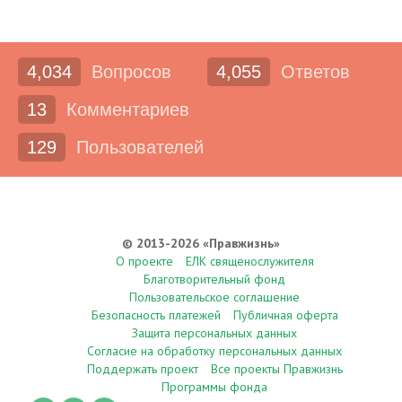
4,034
Вопросов
4,055
Ответов
13
Комментариев
129
Пользователей
© 2013-2026 «Правжизнь»
О проекте
ЕЛК священослужителя
Благотворительный фонд
Пользовательское соглашение
Безопасность платежей
Публичная оферта
Защита персональных данных
Согласие на обработку персональных данных
Поддержать проект
Все проекты Правжизнь
Программы фонда