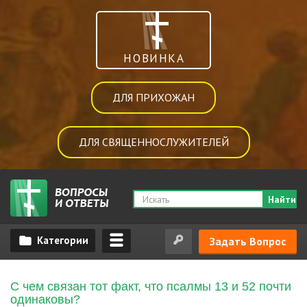
НОВИНКА
ДЛЯ ПРИХОЖАН
ДЛЯ СВЯЩЕННОСЛУЖИТЕЛЕЙ
Найти
Задать Вопрос
С чем связан тот факт, что псалмы 13 и 52 почти
одинаковы?