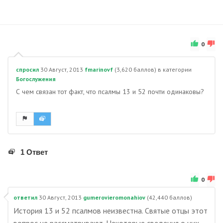
0
спросил
30 Август, 2013
fmarinovf
(
3,620
баллов)
в категории
Богослужения
С чем связан тот факт, что псалмы 13 и 52 почти одинаковы?
1 Ответ
0
ответил
30 Август, 2013
gumerovieromonahiov
(
42,440
баллов)
История 13 и 52 псалмов неизвестна. Святые отцы этот