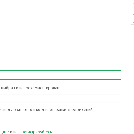
т выбран или прокомментирован:
спользоваться только для отправки уведомлений.
йдите
или
зарегистрируйтесь
.