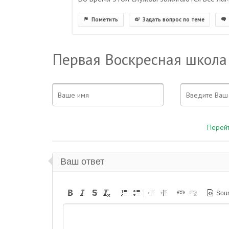
Пометить
Задать вопрос по теме
Первая Воскресная школа
Перейт
Ваш ответ
Sou