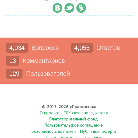
4,034
Вопросов
4,055
Ответов
13
Комментариев
129
Пользователей
© 2013-2026 «Правжизнь»
О проекте
ЕЛК священослужителя
Благотворительный фонд
Пользовательское соглашение
Безопасность платежей
Публичная оферта
Защита персональных данных