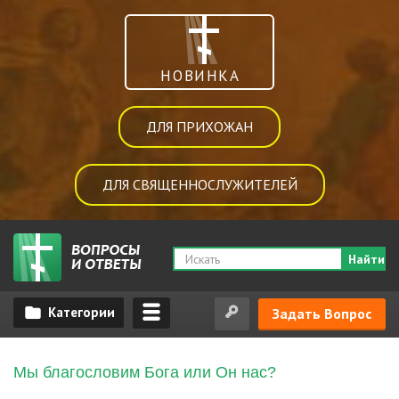
НОВИНКА
ДЛЯ ПРИХОЖАН
ДЛЯ СВЯЩЕННОСЛУЖИТЕЛЕЙ
Найти
Задать Вопрос
Мы благословим Бога или Он нас?