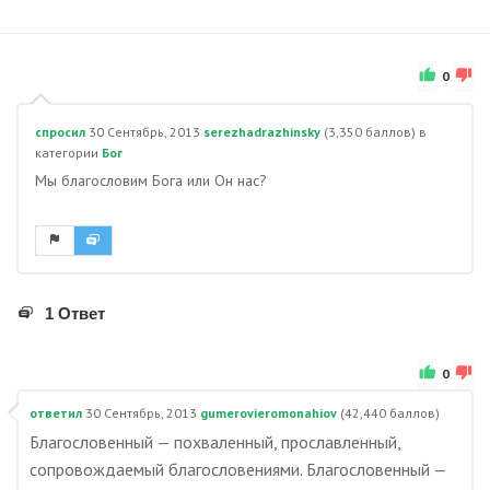
0
спросил
30 Сентябрь, 2013
serezhadrazhinsky
(
3,350
баллов)
в
категории
Бог
Мы благословим Бога или Он нас?
1 Ответ
0
ответил
30 Сентябрь, 2013
gumerovieromonahiov
(
42,440
баллов)
Благословенный — похваленный, прославленный,
сопровождаемый благословениями. Благословенный —