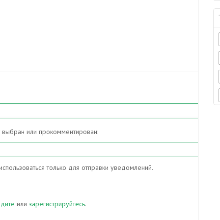
т выбран или прокомментирован:
спользоваться только для отправки уведомлений.
йдите
или
зарегистрируйтесь
.