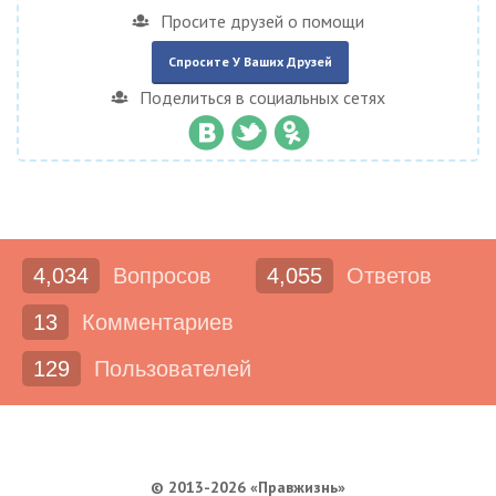
Просите друзей о помощи
Спросите У Ваших Друзей
Поделиться в социальных сетях
4,034
Вопросов
4,055
Ответов
13
Комментариев
129
Пользователей
© 2013-2026 «Правжизнь»