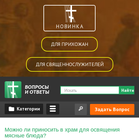
НОВИНКА
ДЛЯ ПРИХОЖАН
ДЛЯ СВЯЩЕННОСЛУЖИТЕЛЕЙ
Найти
Задать Вопрос
Можно ли приносить в храм для освящения
мясные блюда?