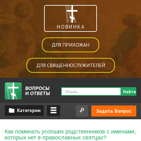
НОВИНКА
ДЛЯ ПРИХОЖАН
ДЛЯ СВЯЩЕННОСЛУЖИТЕЛЕЙ
Найти
Задать Вопрос
Как поминать усопших родственников с именами,
которых нет в православных святцах?