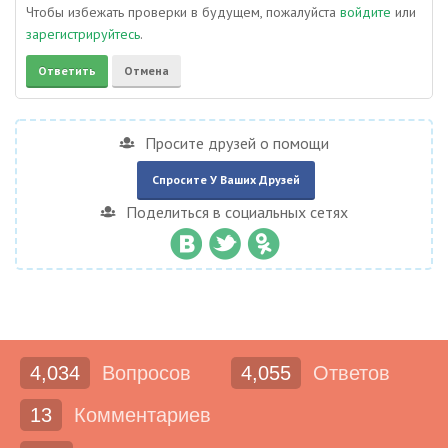
Чтобы избежать проверки в будущем, пожалуйста
войдите
или
зарегистрируйтесь
.
Просите друзей о помощи
Спросите У Ваших Друзей
Поделиться в социальных сетях
4,034
Вопросов
4,055
Ответов
13
Комментариев