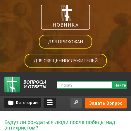
НОВИНКА
ДЛЯ ПРИХОЖАН
ДЛЯ СВЯЩЕННОСЛУЖИТЕЛЕЙ
Найти
Задать Вопрос
Будут ли рождаться люди после победы над
антихристом?