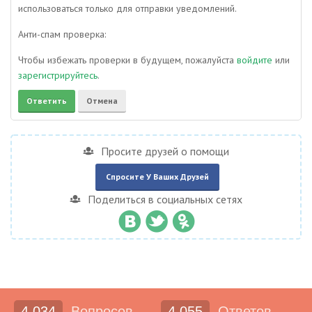
использоваться только для отправки уведомлений.
Анти-спам проверка:
Чтобы избежать проверки в будущем, пожалуйста
войдите
или
зарегистрируйтесь
.
Просите друзей о помощи
Спросите У Ваших Друзей
Поделиться в социальных сетях
4,034
Вопросов
4,055
Ответов