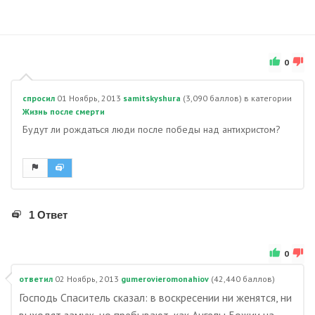
0
спросил
01 Ноябрь, 2013
samitskyshura
(
3,090
баллов)
в категории
Жизнь после смерти
Будут ли рождаться люди после победы над антихристом?
1 Ответ
0
ответил
02 Ноябрь, 2013
gumerovieromonahiov
(
42,440
баллов)
Господь Спаситель сказал: в воскресении ни женятся, ни