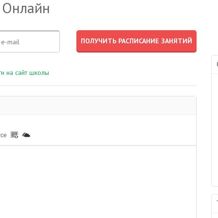
 Онлайн
и на сайт школы
rce