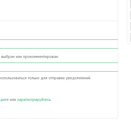
т выбран или прокомментирован:
спользоваться только для отправки уведомлений.
йдите
или
зарегистрируйтесь
.