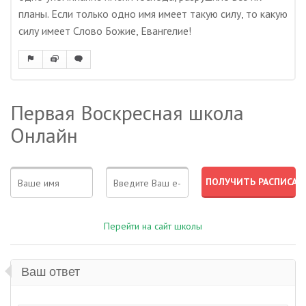
планы. Если только одно имя имеет такую силу, то какую
силу имеет Слово Божие, Евангелие!
Первая Воскресная школа
Онлайн
Перейти на сайт школы
Ваш ответ