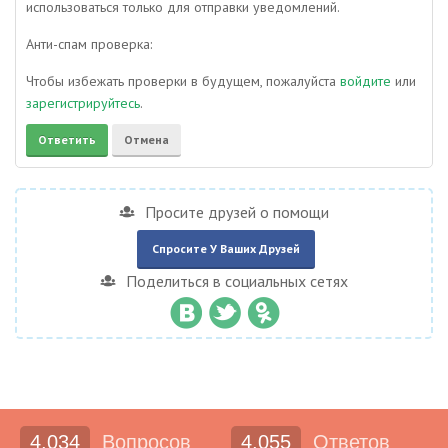
использоваться только для отправки уведомлений.
Анти-спам проверка:
Чтобы избежать проверки в будущем, пожалуйста
войдите
или
зарегистрируйтесь
.
Просите друзей о помощи
Спросите У Ваших Друзей
Поделиться в социальных сетях
4,034
Вопросов
4,055
Ответов