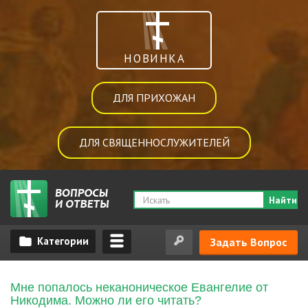
НОВИНКА
ДЛЯ ПРИХОЖАН
ДЛЯ СВЯЩЕННОСЛУЖИТЕЛЕЙ
Найти
Задать Вопрос
Мне попалось неканоническое Евангелие от
Никодима. Можно ли его читать?