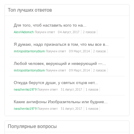
Топ лучших ответов
Для того, чтоб наставить кого то на...
AlexVAdomich
Получен ответ
04 Август, 2017
2 голосов
Я думаю, надо признаться в том, что мы все в...
mitropolitantonyblum
Получен ответ
09 Март, 2014
2 голосов
Любой человек, верующий и неверующий —...
mitropolitantonyblum
Получен ответ
09 Март, 2014
2 голосов
Откуда берутся души, у святых отцов нет...
ivaschenko1979
Получен ответ
31 Август, 2017
1 голосов
Какие антифоны Изобразительны или будние...
ivaschenko1979
Получен ответ
31 Август, 2017
1 голосов
Популярные вопросы