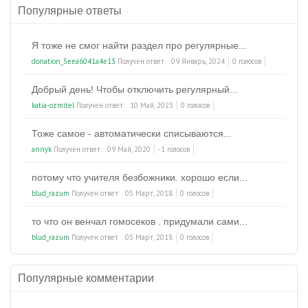
Популярные ответы
Я тоже не смог найти раздел про регулярные...
donation_5eea6041a4e13
Получен ответ
09 Январь, 2024
0 голосов
Добрый день! Чтобы отключить регулярный...
katia-ozmitel
Получен ответ
10 Май, 2023
0 голосов
Тоже самое - автоматически списываются...
annyk
Получен ответ
09 Май, 2020
-1 голосов
потому что учителя безбожники. хорошо если...
blud_razum
Получен ответ
05 Март, 2018
0 голосов
то что он венчал гомосеков . придумали сами...
blud_razum
Получен ответ
05 Март, 2018
0 голосов
Популярные комментарии